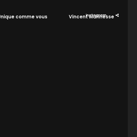
instagram
Unique comme vous
Vincent Marinesse